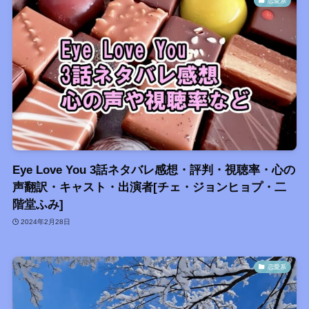
恋愛系
Eye Love You 3話ネタバレ感想・評判・視聴率・心の
声翻訳・キャスト・出演者[チェ・ジョンヒョプ・二
階堂ふみ]
2024年2月28日
恋愛系