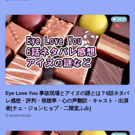
恋愛系
Eye Love You 事故現場とアイヌの謎とは？6話ネタバ
レ感想・評判・視聴率・心の声翻訳・キャスト・出演
者[チェ・ジョンヒョプ・二階堂ふみ]
2024年2月28日