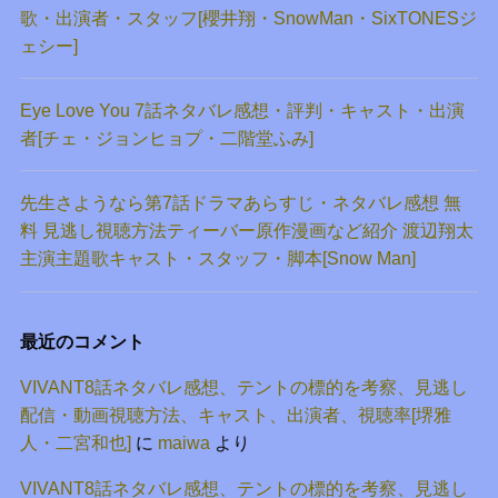
歌・出演者・スタッフ[櫻井翔・SnowMan・SixTONESジ
ェシー]
Eye Love You 7話ネタバレ感想・評判・キャスト・出演
者[チェ・ジョンヒョプ・二階堂ふみ]
先生さようなら第7話ドラマあらすじ・ネタバレ感想 無
料 見逃し視聴方法ティーバー原作漫画など紹介 渡辺翔太
主演主題歌キャスト・スタッフ・脚本[Snow Man]
最近のコメント
VIVANT8話ネタバレ感想、テントの標的を考察、見逃し
配信・動画視聴方法、キャスト、出演者、視聴率[堺雅
人・二宮和也]
に
maiwa
より
VIVANT8話ネタバレ感想、テントの標的を考察、見逃し