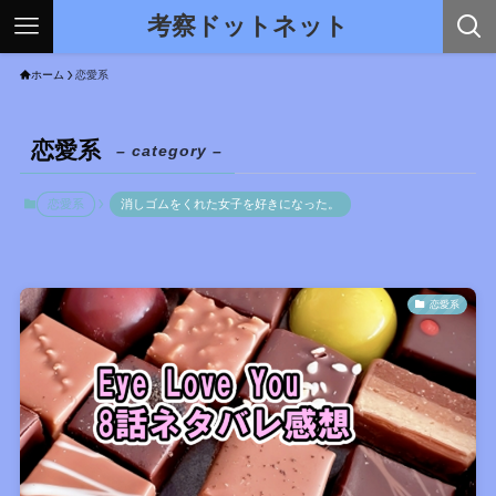
考察ドットネット
ホーム
恋愛系
恋愛系
– category –
恋愛系
消しゴムをくれた女子を好きになった。
恋愛系