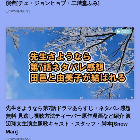
演者[チェ・ジョンヒョプ・二階堂ふみ]
2024年3月7日
恋愛系
先生さようなら第7話ドラマあらすじ・ネタバレ感想
無料 見逃し視聴方法ティーバー原作漫画など紹介 渡
辺翔太主演主題歌キャスト・スタッフ・脚本[Snow
Man]
2024年3月5日