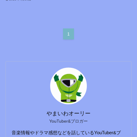
1
やまいわオーリー
YouTuber&ブロガー
音楽情報やドラマ感想などを話しているYouTuber&ブ